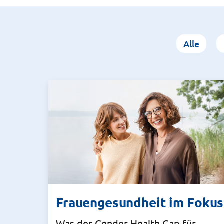
Alle
Frauengesundheit im Fokus
Was der Gender Health Gap für