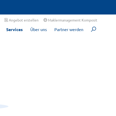
Angebot erstellen
Maklermanagement Komposit
Services
Über uns
Partner werden