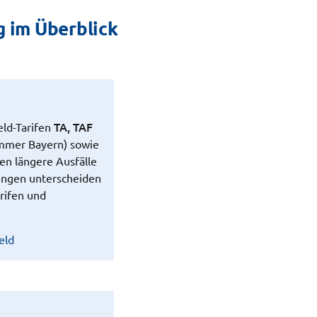
g im Überblick
TA, TAF
ld-Tarifen
mmer Bayern) sowie
en längere Ausfälle
tungen unterscheiden
rifen und
eld