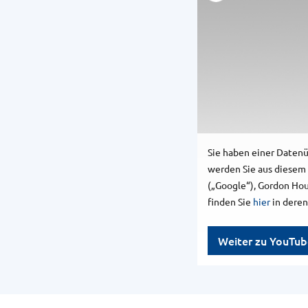
Sie haben einer Daten
werden Sie aus diesem 
(„Google“), Gordon Hou
finden Sie
hier
in deren
Weiter zu YouTub