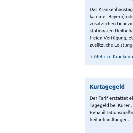
Das Krankenhausta
kammer Bayern) od
zusätzlichen finanzi
stationären Heilbeh
freien Verfügung, e
zusätzliche Leistun
Mehr zu Krankenh
Kurtagegeld
Der Tarif erstattet e
Tagegeld bei Kuren,
Rehabilitations­maß
heilbehandlungen.