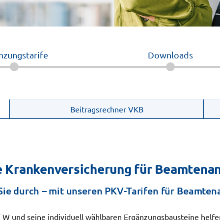
nzungstarife
Downloads
Beitragsrechner VKB
e Krankenversicherung für Beamtena
Sie durch – mit unseren PKV-Tarifen für Beamte
 und seine individuell wählbaren Ergänzungsbausteine helfen