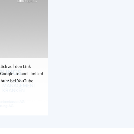
ick auf den Link
 Google Ireland Limited
schutz bei YouTube