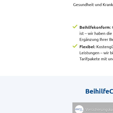
Gesundheit und Krankh
Beihilfekonform:
ist – wir haben di
Ergänzung Ihrer Be
Flexibel:
Kostengü
Leistungen – wir 
Tarifpakete mit un
Beihilfe