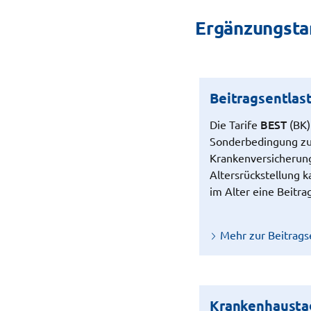
Ergänzungstar
Beitragsentlas
BEST
Die Tarife
(BK
Sonderbedingung zu 
Krankenversicherung
Altersrückstellung k
im Alter eine Beitra
Mehr zur Beitrags
Krankenhausta