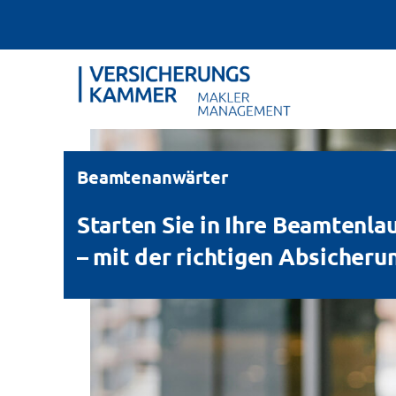
Beamtenanwärter
Starten Sie in Ihre Beamtenla
– mit der richtigen Absicheru