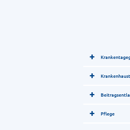
Krankentageg
Krankenhaust
Beitragsentla
Pflege