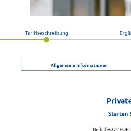
Tarifbeschreibung
Ergä
Allgemeine Informationen
Privat
Starten 
BeihilfeCOMFORT W