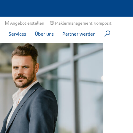
Angebot erstellen
Maklermanagement Komposit
Services
Über uns
Partner werden