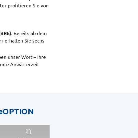
er profitieren Sie von
(BRE):
Bereits ab dem
hr erhalten Sie sechs
en unser Wort – Ihre
amte Anwärterzeit
lfeOPTION