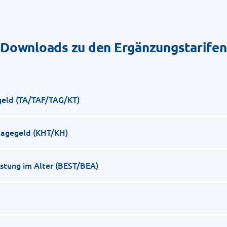
Downloads zu den Ergänzungstarifen
eld (TA/TAF/TAG/KT)
agegeld (KHT/KH)
stung im Alter (BEST/BEA)