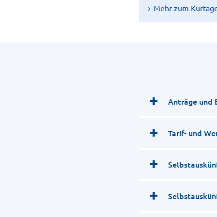
Mehr zum Kurtag
Anträge und 
Tarif- und W
Selbstauskün
Selbstauskün