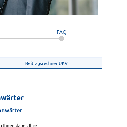
FAQ
Beitragsrechner UKV
nwärter
nanwärter
 Ihnen dabei, Ihre