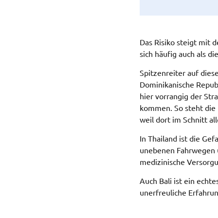
Das Risiko steigt mit 
sich häufig auch als di
Spitzenreiter auf diese
Dominikanische Republ
hier vorrangig der St
kommen. So steht die D
weil dort im Schnitt a
In Thailand ist die Ge
unebenen Fahrwegen un
medizinische Versorgu
Auch Bali ist ein echte
unerfreuliche Erfahrun