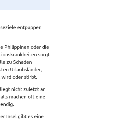
eiseziele entpuppen
ie Philippinen oder die
tionskrankheiten sorgt
lle zu Schaden
sten Urlaubsländer,
wird oder stirbt.
iegt nicht zuletzt an
alls machen oft eine
endig.
er Insel gibt es eine