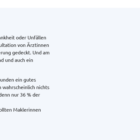
ankheit oder Unfällen
ultation von Ärztinnen
erung gedeckt. Und am
nd und auch ein
Kunden ein gutes
n wahrscheinlich nichts
 denn nur 36 % der
ollten Maklerinnen