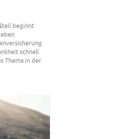
teil beginnt
 Neben
enversicherung
nkheit schnell
as Thema in der