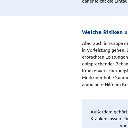
daher leicht die Einta
Welche Risiken 
Aber auch in Europa d
in Vorleistung gehen.
erbrachten Leistungen 
entsprechender Behandl
Krankenversicherungsk
Mediziner hohe Summe
ambulante Hilfe im Kr
Außerdem gehört d
Krankenkassen. Ei
von