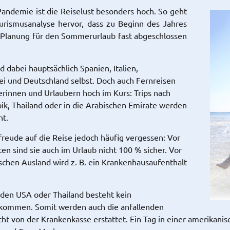
andemie ist die Reiselust besonders hoch. So geht
urismusanalyse hervor, dass zu Beginn des Jahres
 Planung für den Sommerurlaub fast abgeschlossen
d dabei hauptsächlich Spanien, Italien,
ei und Deutschland selbst. Doch auch Fernreisen
erinnen und Urlaubern hoch im Kurs: Trips nach
ik, Thailand oder in die Arabischen Emirate werden
ht.
rfreude auf die Reise jedoch häufig vergessen: Vor
en sind sie auch im Urlaub nicht 100 % sicher. Vor
schen Ausland wird z. B. ein Krankenhausaufenthalt
den USA oder Thailand besteht kein
bkommen. Somit werden auch die anfallenden
t von der Krankenkasse erstattet. Ein Tag in einer amerikanis