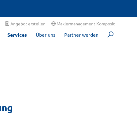
Angebot erstellen
Maklermanagement Komposit
Services
Über uns
Partner werden
ung