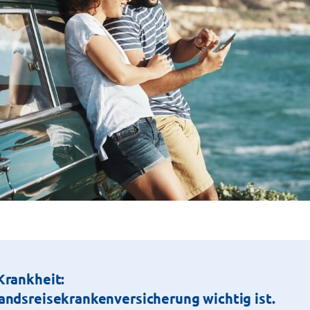
Krankheit:
ndsreisekrankenversicherung wichtig ist.