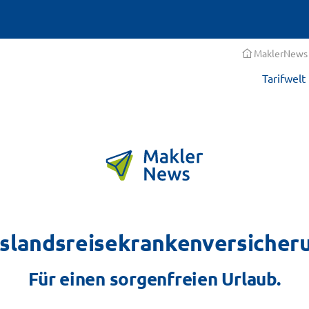
MaklerNews
Tarifwelt
slandsreisekrankenversicher
Für einen sorgenfreien Urlaub.