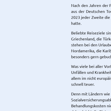
Nach den Jahren der P
aus der Deutschen To
2023 jeder Zweite die
hatte.
Beliebte Reiseziele sin
Griechenland, die Türk
stehen bei den Urlaub
Nordamerika, die Karib
besonders gern gebuc
Was viele bei aller Vo
Unfällen und Krankheit
allem im nicht europäi
schnell teuer.
Denn mit Ländern wie 
Sozialversicherungsa
Behandlungskosten nich