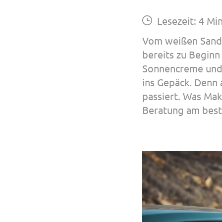
Lesezeit: 4 Mi
Vom weißen Sandst
bereits zu Beginn
Sonnencreme und 
ins Gepäck. Denn 
passiert. Was Mak
Beratung am beste